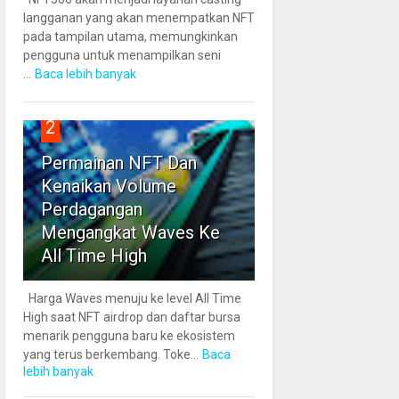
langganan yang akan menempatkan NFT
pada tampilan utama, memungkinkan
pengguna untuk menampilkan seni
...
Baca lebih banyak
2
Permainan NFT Dan
Kenaikan Volume
Perdagangan
Mengangkat Waves Ke
All Time High
Harga Waves menuju ke level All Time
High saat NFT airdrop dan daftar bursa
menarik pengguna baru ke ekosistem
yang terus berkembang. Toke...
Baca
lebih banyak