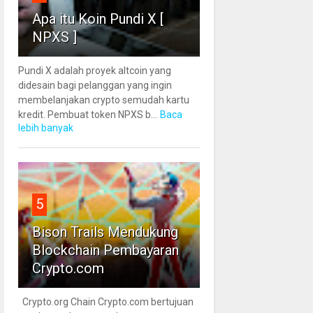
Apa itu Koin Pundi X [
NPXS ]
Pundi X adalah proyek altcoin yang
didesain bagi pelanggan yang ingin
membelanjakan crypto semudah kartu
kredit. Pembuat token NPXS b...
Baca
lebih banyak
5
Bison Trails Mendukung
Blockchain Pembayaran
Crypto.com
Crypto.org Chain Crypto.com bertujuan