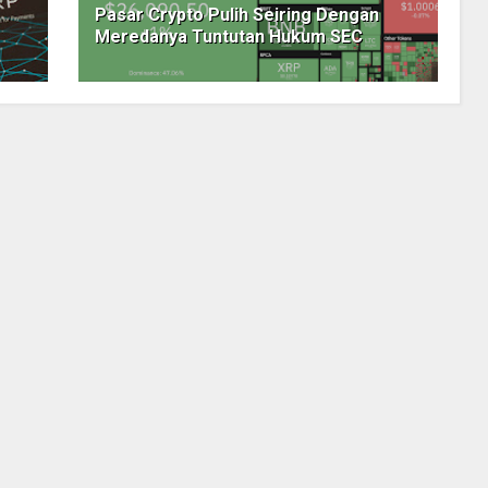
Pasar Crypto Pulih Seiring Dengan
Meredanya Tuntutan Hukum SEC