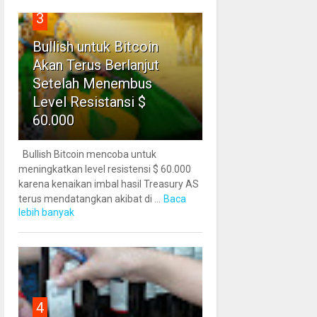
3
Bullish untuk Bitcoin
Akan Terus Berlanjut
Setelah Menembus
Level Resistansi $
60.000
Bullish Bitcoin mencoba untuk
meningkatkan level resistensi $ 60.000
karena kenaikan imbal hasil Treasury AS
terus mendatangkan akibat di ...
Baca
lebih banyak
4