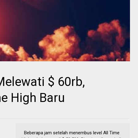
Melewati $ 60rb,
e High Baru
Beberapa jam setelah menembus level All Time