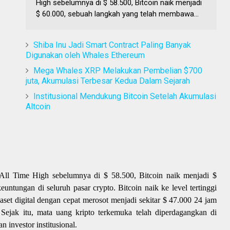
High sebelumnya di $ 58.500, Bitcoin naik menjadi
$ 60.000, sebuah langkah yang telah membawa...
Shiba Inu Jadi Smart Contract Paling Banyak
Digunakan oleh Whales Ethereum
Mega Whales XRP Melakukan Pembelian $700
juta, Akumulasi Terbesar Kedua Dalam Sejarah
Institusional Mendukung Bitcoin Setelah Akumulasi
Altcoin
All Time High sebelumnya di $ 58.500, Bitcoin naik menjadi $
ntungan di seluruh pasar crypto. Bitcoin naik ke level tertinggi
aset digital dengan cepat merosot menjadi sekitar $ 47.000 24 jam
 Sejak itu, mata uang kripto terkemuka telah diperdagangkan di
n investor institusional.