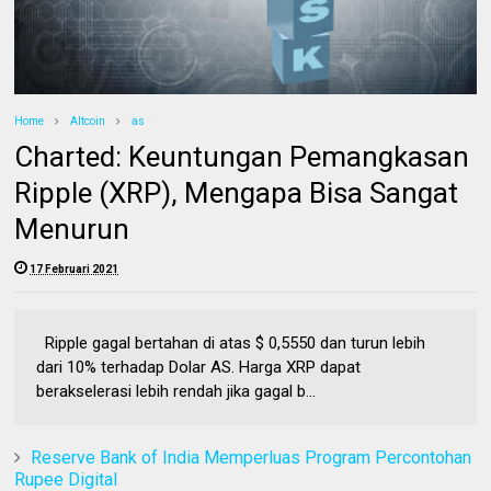
Home
Altcoin
as
Charted: Keuntungan Pemangkasan
Ripple (XRP), Mengapa Bisa Sangat
Menurun
17 Februari 2021
Ripple gagal bertahan di atas $ 0,5550 dan turun lebih
dari 10% terhadap Dolar AS. Harga XRP dapat
berakselerasi lebih rendah jika gagal b...
Reserve Bank of India Memperluas Program Percontohan
Rupee Digital