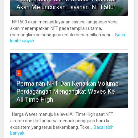
Akan Meluncurkan Layanan 'NFT500'
NFT500 akan menjadi layanan casting langganan yang
akan menempatkan NFT pada tampilan utama,
memungkinkan pengguna untuk menampilkan seni ...
Baca
lebih banyak
2
Permainan NFT Dan Kenaikan Volume
Perdagangan Mengangkat Waves Ke
All Time High
Harga Waves menuju ke level All Time High saat NFT
airdrop dan daftar bursa menarik pengguna baru ke
ekosistem yang terus berkembang. Toke...
Baca lebih
banyak