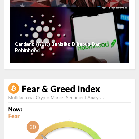
Cardano (ADA) Berisiko Dihapus Dari
Robinhood