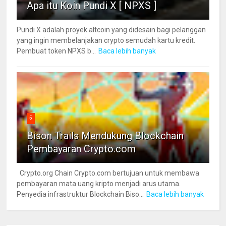
Apa itu Koin Pundi X [ NPXS ]
Pundi X adalah proyek altcoin yang didesain bagi pelanggan
yang ingin membelanjakan crypto semudah kartu kredit.
Pembuat token NPXS b...
Baca lebih banyak
5
Bison Trails Mendukung Blockchain
Pembayaran Crypto.com
Crypto.org Chain Crypto.com bertujuan untuk membawa
pembayaran mata uang kripto menjadi arus utama.
Penyedia infrastruktur Blockchain Biso...
Baca lebih banyak