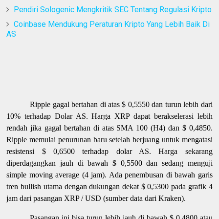
Pendiri Sologenic Mengkritik SEC Tentang Regulasi Kripto
Coinbase Mendukung Peraturan Kripto Yang Lebih Baik Di
AS
Ripple gagal bertahan di atas $ 0,5550 dan turun lebih dari
10% terhadap Dolar AS. Harga XRP dapat berakselerasi lebih
rendah jika gagal bertahan di atas SMA 100 (H4) dan $ 0,4850.
Ripple memulai penurunan baru setelah berjuang untuk mengatasi
resistensi $ 0,6500 terhadap dolar AS. Harga sekarang
diperdagangkan jauh di bawah $ 0,5500 dan sedang menguji
simple moving average (4 jam). Ada penembusan di bawah garis
tren bullish utama dengan dukungan dekat $ 0,5300 pada grafik 4
jam dari pasangan XRP / USD (sumber data dari Kraken).
Pasangan ini bisa turun lebih jauh di bawah $ 0,4800 atau