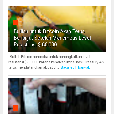
3
Bullish untuk Bitcoin Akan Terus
Berlanjut Setelah Menembus Level
Resistansi $ 60.000
Bullish Bitcoin mencoba untuk meningkatkan level
resistensi $ 60.000 karena kenaikan imbal hasil Treasury AS
terus mendatangkan akibat di ...
Baca lebih banyak
4