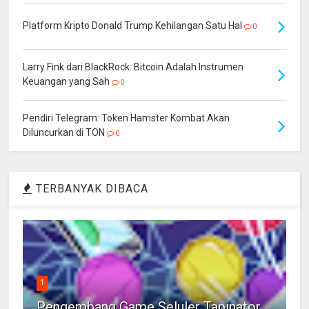
Platform Kripto Donald Trump Kehilangan Satu Hal
0
Larry Fink dari BlackRock: Bitcoin Adalah Instrumen
Keuangan yang Sah
0
Pendiri Telegram: Token Hamster Kombat Akan
Diluncurkan di TON
0
TERBANYAK DIBACA
1
Pengembang Game Seluler Tapinator