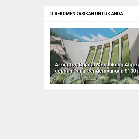
DIREKOMENDASIKAN UNTUK ANDA
Arrington Capital Mendukung Algor
dengan Dana Pengembangan $100 j