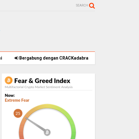
SEARCH
i
Bergabung dengan CRACKadabra