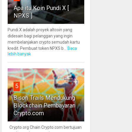
Apa itu Koin Pundi X [
NPXS ]
Pundi X adalah proyek altcoin yang
didesain bagi pelanggan yang ingin
membelanjakan crypto semudah kartu
kredit. Pembuat token NPXS b...
Baca
lebih banyak
5
Bison Trails Mendukung
Blockchain Pembayaran
Crypto.com
Crypto.org Chain Crypto.com bertujuan