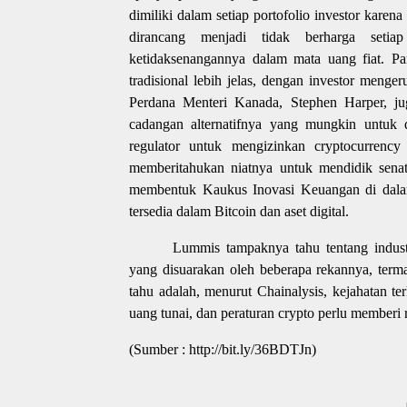
dimiliki dalam setiap portofolio investor karen
dirancang menjadi tidak berharga seti
ketidaksenangannya dalam mata uang fiat. 
tradisional lebih jelas, dengan investor men
Perdana Menteri Kanada, Stephen Harper, ju
cadangan alternatifnya yang mungkin untuk
regulator untuk mengizinkan cryptocurrency
memberitahukan niatnya untuk mendidik sena
membentuk Kaukus Inovasi Keuangan di dalam
tersedia dalam Bitcoin dan aset digital.
Lummis tampaknya tahu tentang industr
yang disuarakan oleh beberapa rekannya, terma
tahu adalah, menurut Chainalysis, kejahatan ter
uang tunai, dan peraturan crypto perlu memberi 
(Sumber : http://bit.ly/36BDTJn)