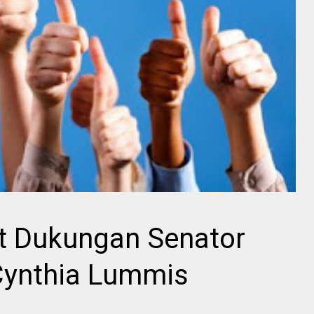
t Dukungan Senator
Cynthia Lummis