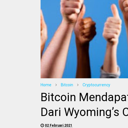
Home
Bitcoin
Cryptocurrency
Bitcoin Mendapa
Dari Wyoming’s 
02 Februari 2021