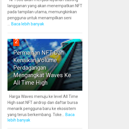
langganan yang akan menempatkan NFT
pada tampilan utama, memungkinkan
pengguna untuk menampilkan seni
...
Baca lebih banyak
2
Permainan NFT Dan
Kenaikan Volume
Perdagangan
Mengangkat Waves Ke
All Time High
Harga Waves menuju ke level All Time
High saat NFT airdrop dan daftar bursa
menarik pengguna baru ke ekosistem
yang terus berkembang. Toke...
Baca
lebih banyak