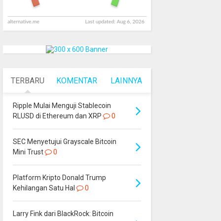
TERBARU
KOMENTAR
LAINNYA
Ripple Mulai Menguji Stablecoin
RLUSD di Ethereum dan XRP
0
SEC Menyetujui Grayscale Bitcoin
Mini Trust
0
Platform Kripto Donald Trump
Kehilangan Satu Hal
0
Larry Fink dari BlackRock: Bitcoin