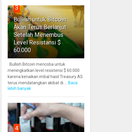
3
Bullish untuk Bitcoin
Akan Terus Berlanjut
Setelah Menembus
Level Resistansi $
60.000
Bullish Bitcoin mencoba untuk
meningkatkan level resistensi $ 60.000
karena kenaikan imbal hasil Treasury AS
terus mendatangkan akibat di ...
Baca
lebih banyak
4