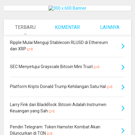
TERBARU
KOMENTAR
LAINNYA
Ripple Mulai Menguji Stablecoin RLUSD di Ethereum
dan XRP
0
SEC Menyetujui Grayscale Bitcoin Mini Trust
0
Platform Kripto Donald Trump Kehilangan Satu Hal
0
Larry Fink dari BlackRock: Bitcoin Adalah Instrumen
Keuangan yang Sah
0
Pendiri Telegram: Token Hamster Kombat Akan
Diluncurkan di TON
0