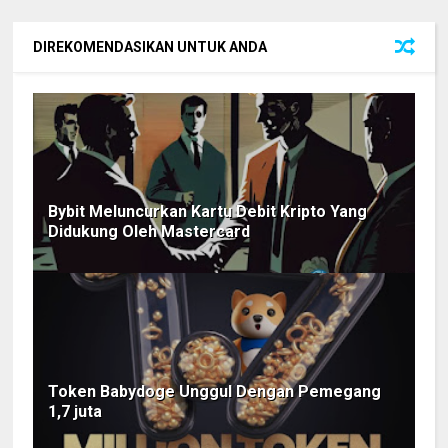
DIREKOMENDASIKAN UNTUK ANDA
Bybit Meluncurkan Kartu Debit Kripto Yang
Didukung Oleh Mastercard
Token Babydoge Unggul Dengan Pemegang
1,7 juta