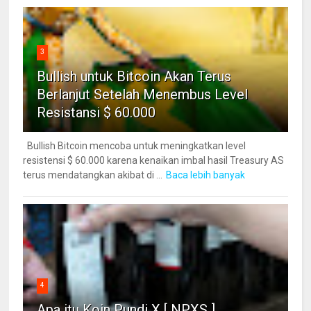
3
Bullish untuk Bitcoin Akan Terus
Berlanjut Setelah Menembus Level
Resistansi $ 60.000
Bullish Bitcoin mencoba untuk meningkatkan level
resistensi $ 60.000 karena kenaikan imbal hasil Treasury AS
terus mendatangkan akibat di ...
Baca lebih banyak
4
Apa itu Koin Pundi X [ NPXS ]