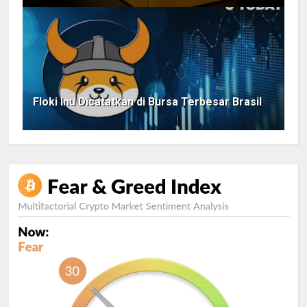
Floki Inu Dicatatkan di Bursa Terbesar Brasil