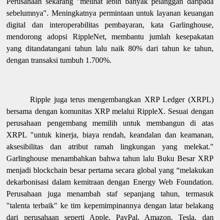
Perusahaan sekarang "melihat lebih banyak pelanggan daripada
sebelumnya". Meningkatnya permintaan untuk layanan keuangan
digital dan interoperabilitas pembayaran, kata Garlinghouse,
mendorong adopsi RippleNet, membantu jumlah kesepakatan
yang ditandatangani tahun lalu naik 80% dari tahun ke tahun,
dengan transaksi tumbuh 1.700%.
Ripple juga terus mengembangkan XRP Ledger (XRPL)
bersama dengan komunitas XRP melalui RippleX. Sesuai dengan
perusahaan pengembang memilih untuk membangun di atas
XRPL "untuk kinerja, biaya rendah, keandalan dan keamanan,
aksesibilitas dan atribut ramah lingkungan yang melekat."
Garlinghouse menambahkan bahwa tahun lalu Buku Besar XRP
menjadi blockchain besar pertama secara global yang “melakukan
dekarbonisasi dalam kemitraan dengan Energy Web Foundation.
Perusahaan juga menambah staf sepanjang tahun, termasuk
"talenta terbaik" ke tim kepemimpinannya dengan latar belakang
dari perusahaan seperti Apple, PayPal, Amazon, Tesla, dan