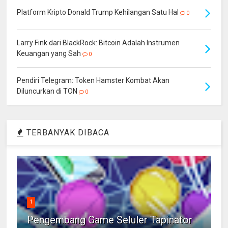
Platform Kripto Donald Trump Kehilangan Satu Hal
0
Larry Fink dari BlackRock: Bitcoin Adalah Instrumen
Keuangan yang Sah
0
Pendiri Telegram: Token Hamster Kombat Akan
Diluncurkan di TON
0
TERBANYAK DIBACA
1
Pengembang Game Seluler Tapinator