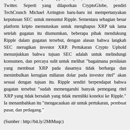
Twitter. Seperti yang dilaporkan CryptoGlobe, pendiri
TechCrunch Michael Arrington baru-baru ini mempertanyakan
keputusan SEC untuk menuntut Ripple. Sementara sebagian besar
platform kripto memutuskan untuk menghapus XRP tak lama
setelah gugatan itu diumumkan, beberapa pihak mendukung
Ripple dalam gugatan tersebut, dengan alasan bahwa langkah
SEC merugikan investor XRP. Pertukaran Crypto Uphold
menunjukkan bahwa tujuan SEC adalah untuk melindungi
konsumen, dan percaya sulit untuk melihat "bagaimana penilaian
yang membuat XRP pada dasarnya tidak berharga dan
menimbulkan kerugian miliaran dolar pada investor ritel" akan
sesuai dengan tujuan itu. Ripple sendiri berpendapat bahwa
gugatan tersebut "sudah memengaruhi banyak pemegang ritel
XRP yang tidak bersalah yang tidak memiliki koneksi ke Ripple."
Ia menambahkan itu "mengacaukan air untuk pertukaran,
pembuat
pasar, dan pedagang."
(Sumber : http://bit.ly/2MtMuqc)