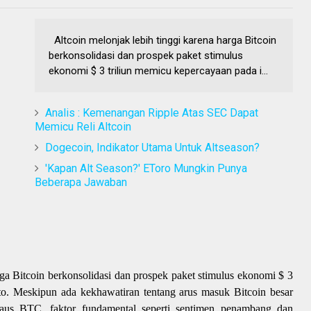
Altcoin melonjak lebih tinggi karena harga Bitcoin
berkonsolidasi dan prospek paket stimulus
ekonomi $ 3 triliun memicu kepercayaan pada i...
Analis : Kemenangan Ripple Atas SEC Dapat
Memicu Reli Altcoin
Dogecoin, Indikator Utama Untuk Altseason?
'Kapan Alt Season?' EToro Mungkin Punya
Beberapa Jawaban
rga Bitcoin berkonsolidasi dan prospek paket stimulus ekonomi $ 3
pto. Meskipun ada kekhawatiran tentang arus masuk Bitcoin besar
paus BTC, faktor fundamental seperti sentimen penambang dan