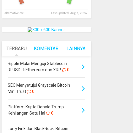
TERBARU
KOMENTAR
LAINNYA
Ripple Mulai Menguji Stablecoin
RLUSD di Ethereum dan XRP
0
SEC Menyetujui Grayscale Bitcoin
Mini Trust
0
Platform Kripto Donald Trump
Kehilangan Satu Hal
0
Larry Fink dari BlackRock: Bitcoin