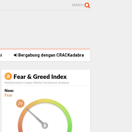
SEARCH
i
Bergabung dengan CRACKadabra