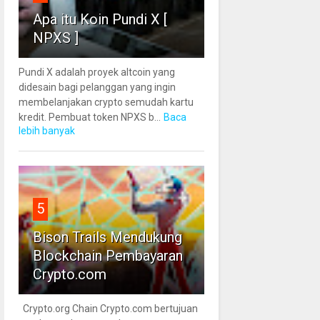
Apa itu Koin Pundi X [
NPXS ]
Pundi X adalah proyek altcoin yang
didesain bagi pelanggan yang ingin
membelanjakan crypto semudah kartu
kredit. Pembuat token NPXS b...
Baca
lebih banyak
5
Bison Trails Mendukung
Blockchain Pembayaran
Crypto.com
Crypto.org Chain Crypto.com bertujuan