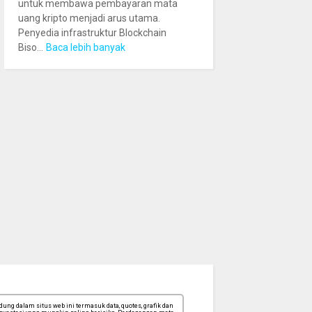
untuk membawa pembayaran mata
uang kripto menjadi arus utama.
Penyedia infrastruktur Blockchain
Biso...
Baca lebih banyak
ng dalam situs web ini termasuk data, quotes, grafik dan