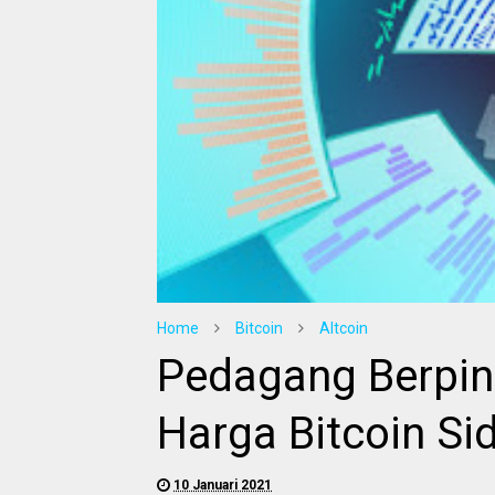
Home
Bitcoin
Altcoin
Pedagang Berpin
Harga Bitcoin S
10 Januari 2021