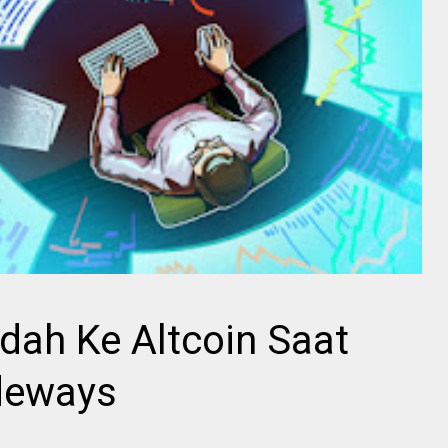
dah Ke Altcoin Saat
ideways