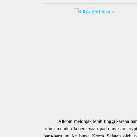
Altcoin melonjak lebih tinggi karena ha
triliun memicu kepercayaan pada investor cry
baru-baru ini ke bursa Korea Selatan oleh 