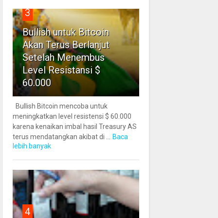
3
Bullish untuk Bitcoin
Akan Terus Berlanjut
Setelah Menembus
Level Resistansi $
60.000
Bullish Bitcoin mencoba untuk
meningkatkan level resistensi $ 60.000
karena kenaikan imbal hasil Treasury AS
terus mendatangkan akibat di ...
Baca
lebih banyak
4