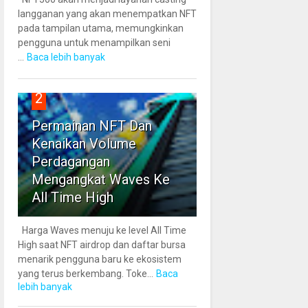
langganan yang akan menempatkan NFT
pada tampilan utama, memungkinkan
pengguna untuk menampilkan seni
...
Baca lebih banyak
2
Permainan NFT Dan
Kenaikan Volume
Perdagangan
Mengangkat Waves Ke
All Time High
Harga Waves menuju ke level All Time
High saat NFT airdrop dan daftar bursa
menarik pengguna baru ke ekosistem
yang terus berkembang. Toke...
Baca
lebih banyak