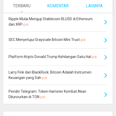
TERBARU
KOMENTAR
LAINNYA
Ripple Mulai Menguji Stablecoin RLUSD di Ethereum
dan XRP
0
SEC Menyetujui Grayscale Bitcoin Mini Trust
0
Platform Kripto Donald Trump Kehilangan Satu Hal
0
Larry Fink dari BlackRock: Bitcoin Adalah Instrumen
Keuangan yang Sah
0
Pendiri Telegram: Token Hamster Kombat Akan
Diluncurkan di TON
0