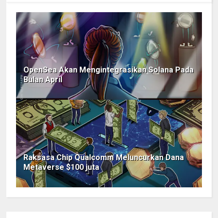
OpenSea Akan Mengintegrasikan Solana Pada
Bulan April
Raksasa Chip Qualcomm Meluncurkan Dana
Metaverse $100 juta