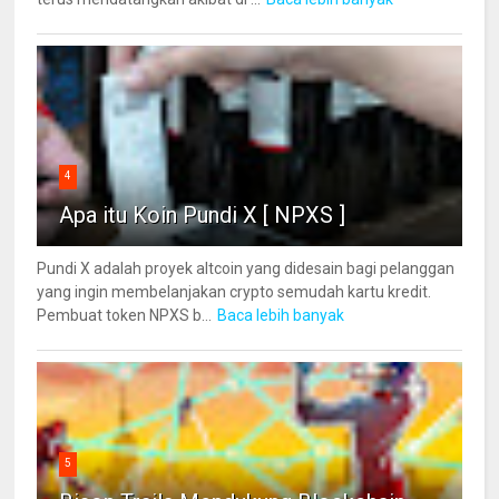
4
Apa itu Koin Pundi X [ NPXS ]
Pundi X adalah proyek altcoin yang didesain bagi pelanggan
yang ingin membelanjakan crypto semudah kartu kredit.
Pembuat token NPXS b...
Baca lebih banyak
5