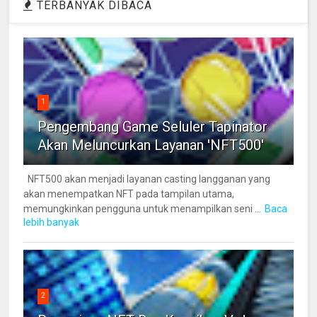
TERBANYAK DIBACA
1
Pengembang Game Seluler Tapinator
Akan Meluncurkan Layanan 'NFT500'
NFT500 akan menjadi layanan casting langganan yang
akan menempatkan NFT pada tampilan utama,
memungkinkan pengguna untuk menampilkan seni ...
Baca
lebih banyak
2