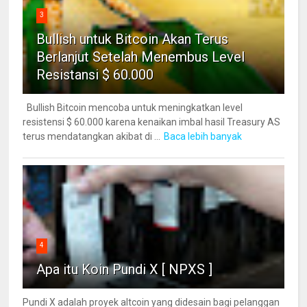
3
Bullish untuk Bitcoin Akan Terus
Berlanjut Setelah Menembus Level
Resistansi $ 60.000
Bullish Bitcoin mencoba untuk meningkatkan level
resistensi $ 60.000 karena kenaikan imbal hasil Treasury AS
terus mendatangkan akibat di ...
Baca lebih banyak
4
Apa itu Koin Pundi X [ NPXS ]
Pundi X adalah proyek altcoin yang didesain bagi pelanggan