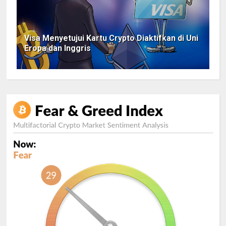
Visa Menyetujui Kartu Crypto Diaktifkan di Uni
Eropa dan Inggris