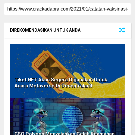
DIREKOMENDASIKAN UNTUK ANDA
Tiket NFT Akan Segera Digunakan Untuk
Acara Metaverse Di Decentraland
CSO Polygon Menyalahkan Celah Keamanan