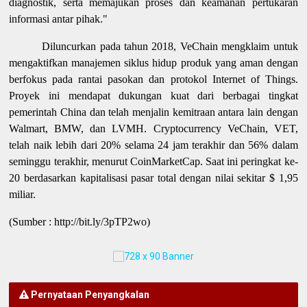
diagnostik, serta memajukan proses dan keamanan pertukaran
informasi antar pihak."
Diluncurkan pada tahun 2018, VeChain mengklaim untuk
mengaktifkan manajemen siklus hidup produk yang aman dengan
berfokus pada rantai pasokan dan protokol Internet of Things.
Proyek ini mendapat dukungan kuat dari berbagai tingkat
pemerintah China dan telah menjalin kemitraan antara lain dengan
Walmart, BMW, dan LVMH. Cryptocurrency VeChain, VET,
telah naik lebih dari 20% selama 24 jam terakhir dan 56% dalam
seminggu terakhir, menurut CoinMarketCap. Saat ini peringkat ke-
20 berdasarkan kapitalisasi pasar total dengan nilai sekitar $ 1,95
miliar.
(Sumber : http://bit.ly/3pTP2wo)
Pernyataan Penyangkalan