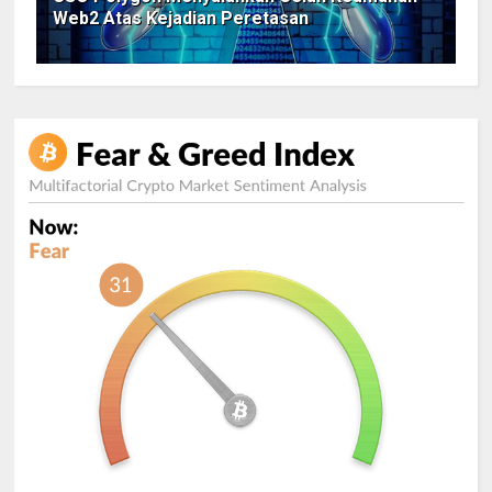
Web2 Atas Kejadian Peretasan