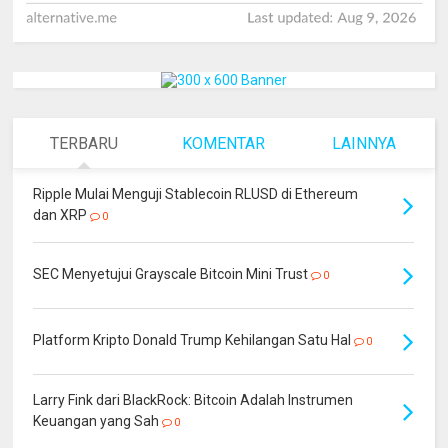
TERBARU
KOMENTAR
LAINNYA
Ripple Mulai Menguji Stablecoin RLUSD di Ethereum
dan XRP
0
SEC Menyetujui Grayscale Bitcoin Mini Trust
0
Platform Kripto Donald Trump Kehilangan Satu Hal
0
Larry Fink dari BlackRock: Bitcoin Adalah Instrumen
Keuangan yang Sah
0