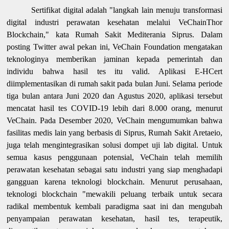
Sertifikat digital adalah "langkah lain menuju transformasi
digital industri perawatan kesehatan melalui VeChainThor
Blockchain," kata Rumah Sakit Mediterania Siprus. Dalam
posting Twitter awal pekan ini, VeChain Foundation mengatakan
teknologinya memberikan jaminan kepada pemerintah dan
individu bahwa hasil tes itu valid. Aplikasi E-HCert
diimplementasikan di rumah sakit pada bulan Juni. Selama periode
tiga bulan antara Juni 2020 dan Agustus 2020, aplikasi tersebut
mencatat hasil tes COVID-19 lebih dari 8.000 orang, menurut
VeChain. Pada Desember 2020, VeChain mengumumkan bahwa
fasilitas medis lain yang berbasis di Siprus, Rumah Sakit Aretaeio,
juga telah mengintegrasikan solusi dompet uji lab digital. Untuk
semua kasus penggunaan potensial, VeChain telah memilih
perawatan kesehatan sebagai satu industri yang siap menghadapi
gangguan karena teknologi blockchain. Menurut perusahaan,
teknologi blockchain "mewakili peluang terbaik untuk secara
radikal membentuk kembali paradigma saat ini dan mengubah
penyampaian perawatan kesehatan, hasil tes, terapeutik,