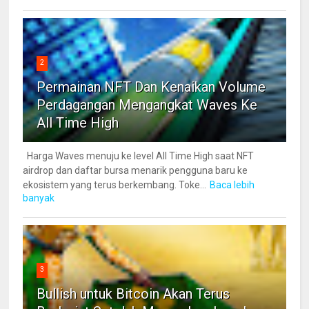
2
Permainan NFT Dan Kenaikan Volume
Perdagangan Mengangkat Waves Ke
All Time High
Harga Waves menuju ke level All Time High saat NFT
airdrop dan daftar bursa menarik pengguna baru ke
ekosistem yang terus berkembang. Toke...
Baca lebih
banyak
3
Bullish untuk Bitcoin Akan Terus