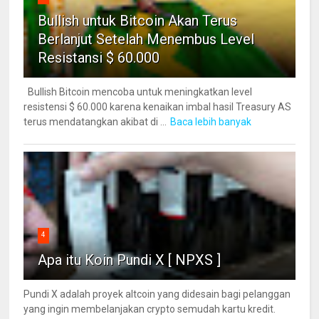
Bullish untuk Bitcoin Akan Terus
Berlanjut Setelah Menembus Level
Resistansi $ 60.000
Bullish Bitcoin mencoba untuk meningkatkan level
resistensi $ 60.000 karena kenaikan imbal hasil Treasury AS
terus mendatangkan akibat di ...
Baca lebih banyak
4
Apa itu Koin Pundi X [ NPXS ]
Pundi X adalah proyek altcoin yang didesain bagi pelanggan
yang ingin membelanjakan crypto semudah kartu kredit.