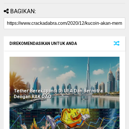
BAGIKAN:
DIREKOMENDASIKAN UNTUK ANDA
Tether Berekspansi Di UEA Dan Bermitra
Dengan RAK DAO