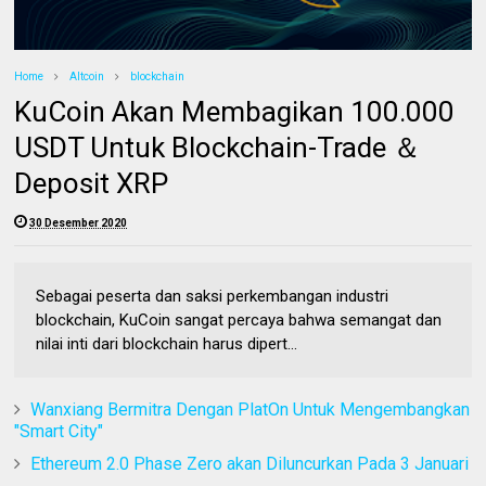
Home
Altcoin
blockchain
KuCoin Akan Membagikan 100.000
USDT Untuk Blockchain-Trade ＆
Deposit XRP
30 Desember 2020
Sebagai peserta dan saksi perkembangan industri
blockchain, KuCoin sangat percaya bahwa semangat dan
nilai inti dari blockchain harus dipert...
Wanxiang Bermitra Dengan PlatOn Untuk Mengembangkan
"Smart City"
Ethereum 2.0 Phase Zero akan Diluncurkan Pada 3 Januari