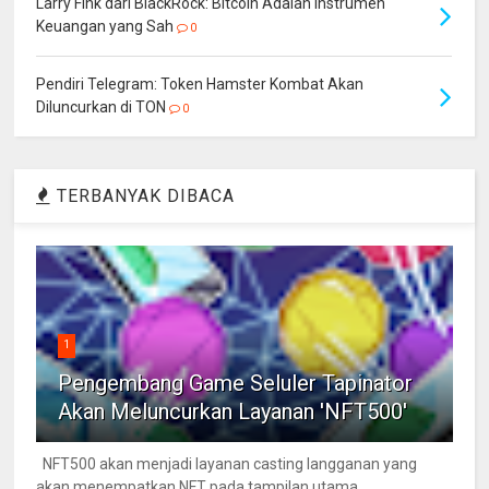
Larry Fink dari BlackRock: Bitcoin Adalah Instrumen
Keuangan yang Sah
0
Pendiri Telegram: Token Hamster Kombat Akan
Diluncurkan di TON
0
TERBANYAK DIBACA
1
Pengembang Game Seluler Tapinator
Akan Meluncurkan Layanan 'NFT500'
NFT500 akan menjadi layanan casting langganan yang
akan menempatkan NFT pada tampilan utama,