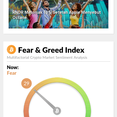
RNDR Melonjak 11% Setelah Apple Menyebut
Octane