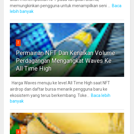
memungkinkan pengguna untuk menampilkan seni ...
Baca
lebih banyak
2
Permainan NFT Dan Kenaikan Volume
Perdagangan Mengangkat Waves Ke
All Time High
Harga Waves menuju ke level All Time High saat NFT
airdrop dan daftar bursa menarik pengguna baru ke
ekosistem yang terus berkembang. Toke...
Baca lebih
banyak
3