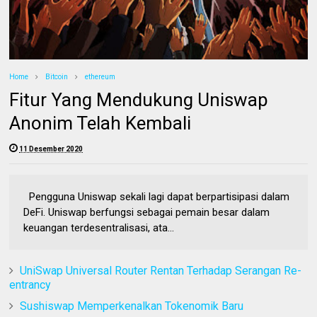
Home
Bitcoin
ethereum
Fitur Yang Mendukung Uniswap
Anonim Telah Kembali
11 Desember 2020
Pengguna Uniswap sekali lagi dapat berpartisipasi dalam
DeFi. Uniswap berfungsi sebagai pemain besar dalam
keuangan terdesentralisasi, ata...
UniSwap Universal Router Rentan Terhadap Serangan Re-
entrancy
Sushiswap Memperkenalkan Tokenomik Baru