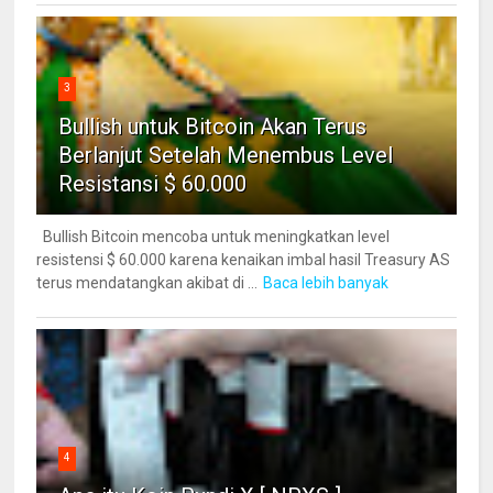
3
Bullish untuk Bitcoin Akan Terus
Berlanjut Setelah Menembus Level
Resistansi $ 60.000
Bullish Bitcoin mencoba untuk meningkatkan level
resistensi $ 60.000 karena kenaikan imbal hasil Treasury AS
terus mendatangkan akibat di ...
Baca lebih banyak
4