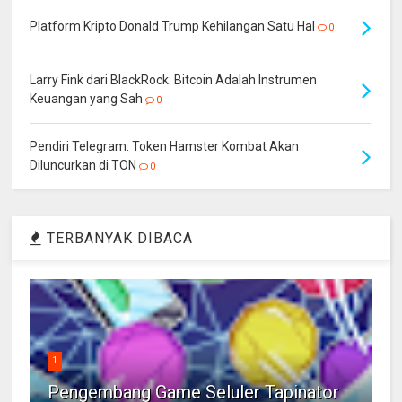
Platform Kripto Donald Trump Kehilangan Satu Hal
0
Larry Fink dari BlackRock: Bitcoin Adalah Instrumen
Keuangan yang Sah
0
Pendiri Telegram: Token Hamster Kombat Akan
Diluncurkan di TON
0
TERBANYAK DIBACA
1
Pengembang Game Seluler Tapinator