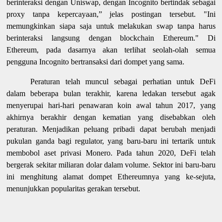
berinteraksi dengan Uniswap, dengan Incognito bertindak sebagai
proxy tanpa kepercayaan,” jelas postingan tersebut. "Ini
memungkinkan siapa saja untuk melakukan swap tanpa harus
berinteraksi langsung dengan blockchain Ethereum." Di
Ethereum, pada dasarnya akan terlihat seolah-olah semua
pengguna Incognito bertransaksi dari dompet yang sama.
Peraturan telah muncul sebagai perhatian untuk DeFi
dalam beberapa bulan terakhir, karena ledakan tersebut agak
menyerupai hari-hari penawaran koin awal tahun 2017, yang
akhirnya berakhir dengan kematian yang disebabkan oleh
peraturan. Menjadikan peluang pribadi dapat berubah menjadi
pukulan ganda bagi regulator, yang baru-baru ini tertarik untuk
membobol aset privasi Monero. Pada tahun 2020, DeFi telah
bergerak sekitar miliaran dolar dalam volume. Sektor ini baru-baru
ini menghitung alamat dompet Ethereumnya yang ke-sejuta,
menunjukkan popularitas gerakan tersebut.