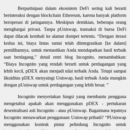
Berpartisipasi dalam ekosistem DeFi sering kali berarti
berinteraksi dengan blockchain Ethereum, karena banyak platform
beroperasi di jaringannya. Meskipun demikian, beberapa orang
menghargai privasi. Tanpa pUniswap, transaksi di bursa DeFi
dapat dilacak kembali ke alamat dompet tertentu. “Dengan iterasi
kedua ini, biaya lintas rantai telah diintegrasikan [ke dalam]
pemilihannya, untuk memastikan Anda mendapatkan hasil terbaik
saat berdagang,” detail entri blog Incognito, menambahkan:
“Biaya Incognito yang rendah berarti untuk perdagangan yang
lebih kecil, pDEX akan menjadi nilai terbaik Anda. Tetapi sampai
likuiditas pDEX menyaingi Uniswap, hasil terbaik Anda mungkin
dengan pUniswap untuk perdagangan yang lebih besar. ”
Incognito menyertakan fungsi yang membantu pengguna
mengetahui apakah akan menggunakan pDEX - pertukaran
desentralisasi asli Incognito - atau pUniswap. Bagaimana tepatnya
Incognito menawarkan penggunaan Uniswap pribadi? “PUniswap
menggunakan kontrak pintar pelindung Incognito untuk