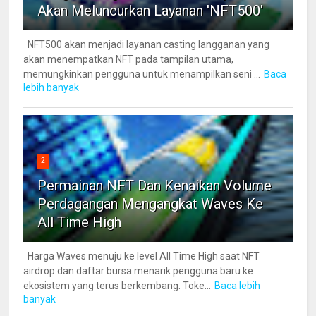
Akan Meluncurkan Layanan 'NFT500'
NFT500 akan menjadi layanan casting langganan yang
akan menempatkan NFT pada tampilan utama,
memungkinkan pengguna untuk menampilkan seni ...
Baca
lebih banyak
2
Permainan NFT Dan Kenaikan Volume
Perdagangan Mengangkat Waves Ke
All Time High
Harga Waves menuju ke level All Time High saat NFT
airdrop dan daftar bursa menarik pengguna baru ke
ekosistem yang terus berkembang. Toke...
Baca lebih
banyak