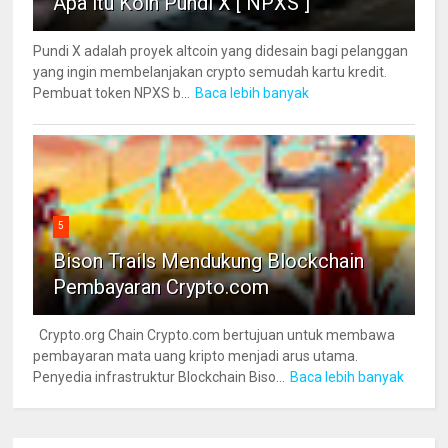
Apa itu Koin Pundi X [ NPXS ]
Pundi X adalah proyek altcoin yang didesain bagi pelanggan
yang ingin membelanjakan crypto semudah kartu kredit.
Pembuat token NPXS b...
Baca lebih banyak
5
Bison Trails Mendukung Blockchain
Pembayaran Crypto.com
Crypto.org Chain Crypto.com bertujuan untuk membawa
pembayaran mata uang kripto menjadi arus utama.
Penyedia infrastruktur Blockchain Biso...
Baca lebih banyak