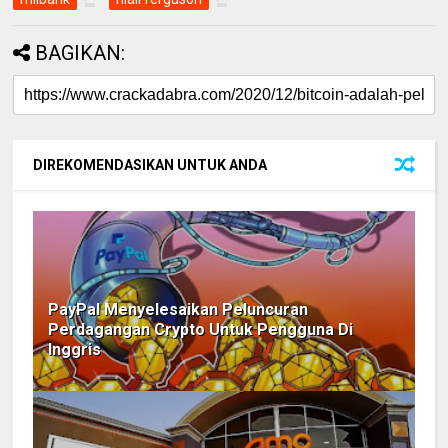
BAGIKAN:
DIREKOMENDASIKAN UNTUK ANDA
PayPal Menyelesaikan Peluncuran
Perdagangan Crypto Untuk Pengguna Di
Inggris