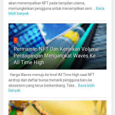
akan menempatkan NFT pada tampilan utama,
memungkinkan pengguna untuk menampilkan seni ...
Baca
lebih banyak
2
Permainan NFT Dan Kenaikan Volume
Perdagangan Mengangkat Waves Ke
All Time High
Harga Waves menuju ke level All Time High saat NFT
airdrop dan daftar bursa menarik pengguna baru ke
ekosistem yang terus berkembang. Toke...
Baca lebih
banyak