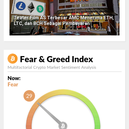
Teater Film AS Terbesar AMC Menerima ETH,
LTC, dan BCH Sebagai Pembayaran