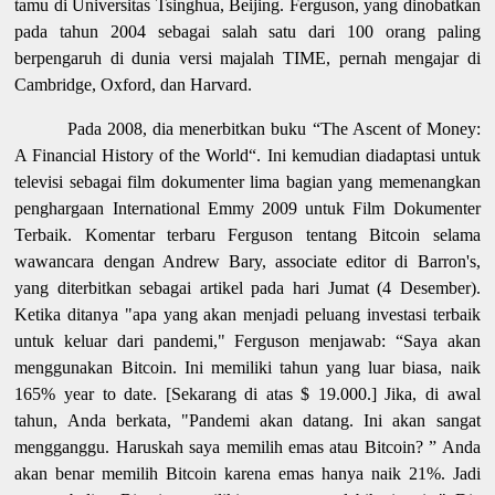
tamu di Universitas Tsinghua, Beijing. Ferguson, yang dinobatkan
pada tahun 2004 sebagai salah satu dari 100 orang paling
berpengaruh di dunia versi majalah TIME, pernah mengajar di
Cambridge, Oxford, dan Harvard.
Pada 2008, dia menerbitkan buku “The Ascent of Money:
A Financial History of the World“. Ini kemudian diadaptasi untuk
televisi sebagai film dokumenter lima bagian yang memenangkan
penghargaan International Emmy 2009 untuk Film Dokumenter
Terbaik. Komentar terbaru Ferguson tentang Bitcoin selama
wawancara dengan Andrew Bary, associate editor di Barron's,
yang diterbitkan sebagai artikel pada hari Jumat (4 Desember).
Ketika ditanya "apa yang akan menjadi peluang investasi terbaik
untuk keluar dari pandemi," Ferguson menjawab: “Saya akan
menggunakan Bitcoin. Ini memiliki tahun yang luar biasa, naik
165% year to date. [Sekarang di atas $ 19.000.] Jika, di awal
tahun, Anda berkata, "Pandemi akan datang. Ini akan sangat
mengganggu. Haruskah saya memilih emas atau Bitcoin? ” Anda
akan benar memilih Bitcoin karena emas hanya naik 21%. Jadi