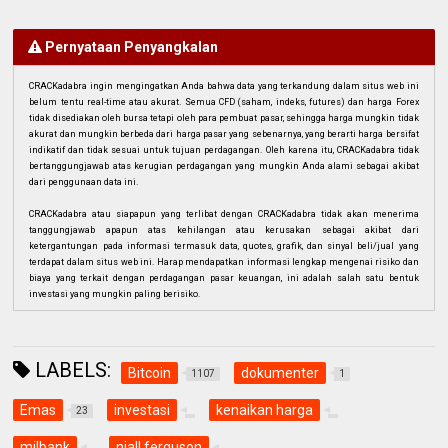
Pernyataan Penyangkalan
CRACKadabra ingin mengingatkan Anda bahwa data yang terkandung dalam situs web ini
belum tentu real-time atau akurat. Semua CFD (saham, indeks, futures) dan harga Forex
tidak disediakan oleh bursa tetapi oleh para pembuat pasar, sehingga harga mungkin tidak
akurat dan mungkin berbeda dari harga pasar yang sebenarnya, yang berarti harga bersifat
indikatif dan tidak sesuai untuk tujuan perdagangan. Oleh karena itu, CRACKadabra tidak
bertanggungjawab atas kerugian perdagangan yang mungkin Anda alami sebagai akibat
dari penggunaan data ini.
CRACKadabra atau siapapun yang terlibat dengan CRACKadabra tidak akan menerima
tanggungjawab apapun atas kehilangan atau kerusakan sebagai akibat dari
ketergantungan pada informasi termasuk data, quotes, grafik, dan sinyal beli/jual yang
terdapat dalam situs web ini. Harap mendapatkan informasi lengkap mengenai risiko dan
biaya yang terkait dengan perdagangan pasar keuangan, ini adalah salah satu bentuk
investasi yang mungkin paling berisiko.
LABELS:
Bitcoin
dokumenter
1107
1
Emas
investasi
kenaikan harga
23
milbank
niall ferguson