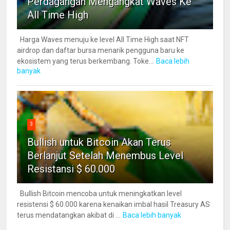
Perdagangan Mengangkat Waves Ke
All Time High
Harga Waves menuju ke level All Time High saat NFT
airdrop dan daftar bursa menarik pengguna baru ke
ekosistem yang terus berkembang. Toke...
Baca lebih
banyak
3
Bullish untuk Bitcoin Akan Terus
Berlanjut Setelah Menembus Level
Resistansi $ 60.000
Bullish Bitcoin mencoba untuk meningkatkan level
resistensi $ 60.000 karena kenaikan imbal hasil Treasury AS
terus mendatangkan akibat di ...
Baca lebih banyak