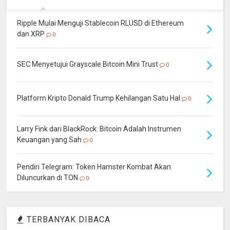
Ripple Mulai Menguji Stablecoin RLUSD di Ethereum
dan XRP
0
SEC Menyetujui Grayscale Bitcoin Mini Trust
0
Platform Kripto Donald Trump Kehilangan Satu Hal
0
Larry Fink dari BlackRock: Bitcoin Adalah Instrumen
Keuangan yang Sah
0
Pendiri Telegram: Token Hamster Kombat Akan
Diluncurkan di TON
0
TERBANYAK DIBACA