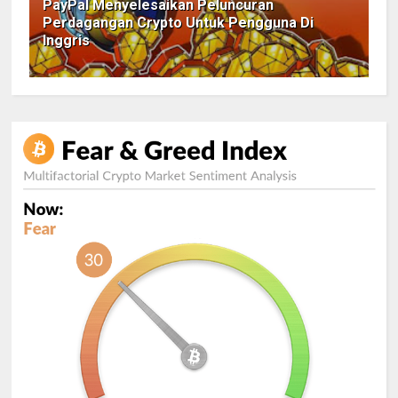
PayPal Menyelesaikan Peluncuran
Perdagangan Crypto Untuk Pengguna Di
Inggris