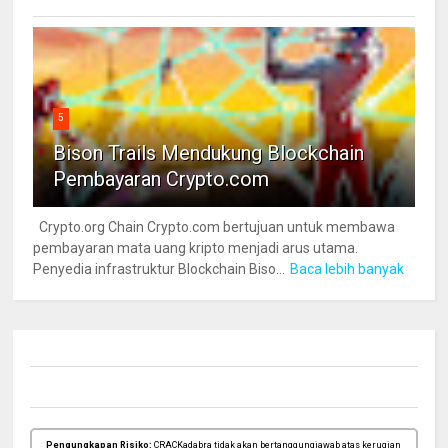
5
Bison Trails Mendukung Blockchain
Pembayaran Crypto.com
Crypto.org Chain Crypto.com bertujuan untuk membawa
pembayaran mata uang kripto menjadi arus utama.
Penyedia infrastruktur Blockchain Biso...
Baca lebih banyak
Pengungkapan Risiko:
CRACKadabra tidak akan bertanggungjawab atas kerugian