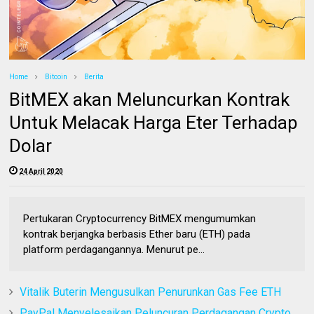
Home
Bitcoin
Berita
BitMEX akan Meluncurkan Kontrak
Untuk Melacak Harga Eter Terhadap
Dolar
24 April 2020
Pertukaran Cryptocurrency BitMEX mengumumkan
kontrak berjangka berbasis Ether baru (ETH) pada
platform perdagangannya. Menurut pe...
Vitalik Buterin Mengusulkan Penurunkan Gas Fee ETH
PayPal Menyelesaikan Peluncuran Perdagangan Crypto