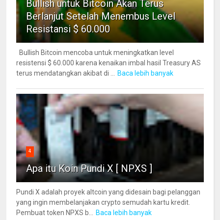
Bullish untuk Bitcoin Akan Terus
Berlanjut Setelah Menembus Level
Resistansi $ 60.000
Bullish Bitcoin mencoba untuk meningkatkan level
resistensi $ 60.000 karena kenaikan imbal hasil Treasury AS
terus mendatangkan akibat di ...
Baca lebih banyak
4
Apa itu Koin Pundi X [ NPXS ]
Pundi X adalah proyek altcoin yang didesain bagi pelanggan
yang ingin membelanjakan crypto semudah kartu kredit.
Pembuat token NPXS b...
Baca lebih banyak