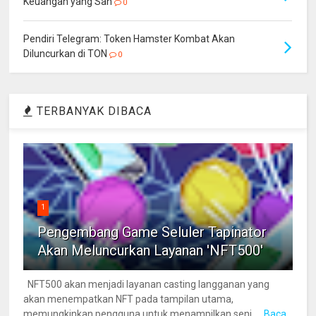
Keuangan yang Sah
0
Pendiri Telegram: Token Hamster Kombat Akan
Diluncurkan di TON
0
TERBANYAK DIBACA
1
Pengembang Game Seluler Tapinator
Akan Meluncurkan Layanan 'NFT500'
NFT500 akan menjadi layanan casting langganan yang
akan menempatkan NFT pada tampilan utama,
memungkinkan pengguna untuk menampilkan seni ...
Baca