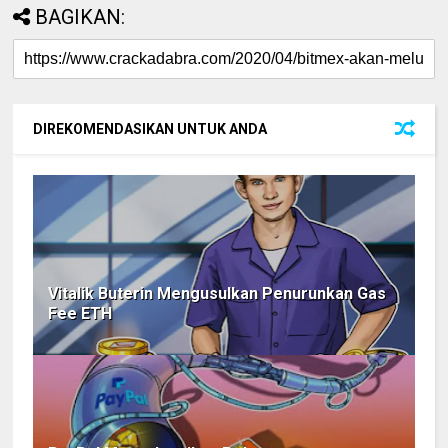
BAGIKAN:
DIREKOMENDASIKAN UNTUK ANDA
Vitalik Buterin Mengusulkan Penurunkan Gas
Fee ETH