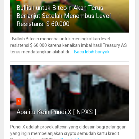
Bullish untuk Bitcoin Akan Terus
Berlanjut Setelah Menembus Level
Resistansi $ 60.000
Bullish Bitcoin mencoba untuk meningkatkan level
resistensi $ 60.000 karena kenaikan imbal hasil Treasury AS
terus mendatangkan akibat di ...
Baca lebih banyak
4
Apa itu Koin Pundi X [ NPXS ]
Pundi X adalah proyek altcoin yang didesain bagi pelanggan
yang ingin membelanjakan crypto semudah kartu kredit.