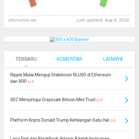
TERBARU
KOMENTAR
LAINNYA
Ripple Mulai Menguji Stablecoin RLUSD di Ethereum
dan XRP
0
SEC Menyetujui Grayscale Bitcoin Mini Trust
0
Platform Kripto Donald Trump Kehilangan Satu Hal
0
Larry Fink dari BlackRock: Bitcoin Adalah Instrumen