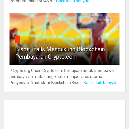
Pembuat token NPXS b...
Baca lebih banyak
5
Bison Trails Mendukung Blockchain
Pembayaran Crypto.com
Crypto.org Chain Crypto.com bertujuan untuk membawa
pembayaran mata uang kripto menjadi arus utama.
Penyedia infrastruktur Blockchain Biso...
Baca lebih banyak