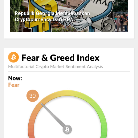
Republik Georgia Membebaskan
Cryptocurrency Dari PPN