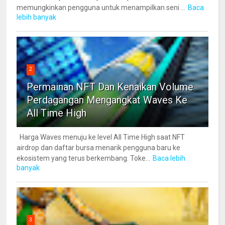
memungkinkan pengguna untuk menampilkan seni ...
Baca
lebih banyak
2
Permainan NFT Dan Kenaikan Volume
Perdagangan Mengangkat Waves Ke
All Time High
Harga Waves menuju ke level All Time High saat NFT
airdrop dan daftar bursa menarik pengguna baru ke
ekosistem yang terus berkembang. Toke...
Baca lebih
banyak
3