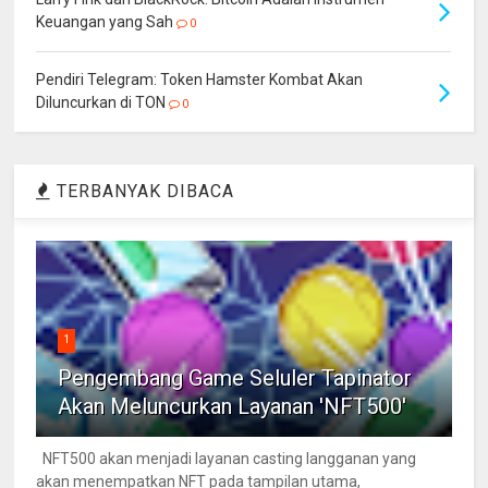
Keuangan yang Sah
0
Pendiri Telegram: Token Hamster Kombat Akan
Diluncurkan di TON
0
TERBANYAK DIBACA
1
Pengembang Game Seluler Tapinator
Akan Meluncurkan Layanan 'NFT500'
NFT500 akan menjadi layanan casting langganan yang
akan menempatkan NFT pada tampilan utama,