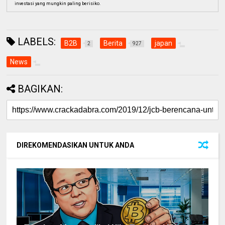
investasi yang mungkin paling berisiko.
LABELS:
B2B
Berita
japan
2
927
News
BAGIKAN:
DIREKOMENDASIKAN UNTUK ANDA