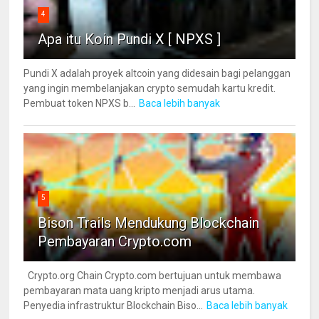
4
Apa itu Koin Pundi X [ NPXS ]
Pundi X adalah proyek altcoin yang didesain bagi pelanggan
yang ingin membelanjakan crypto semudah kartu kredit.
Pembuat token NPXS b...
Baca lebih banyak
5
Bison Trails Mendukung Blockchain
Pembayaran Crypto.com
Crypto.org Chain Crypto.com bertujuan untuk membawa
pembayaran mata uang kripto menjadi arus utama.
Penyedia infrastruktur Blockchain Biso...
Baca lebih banyak