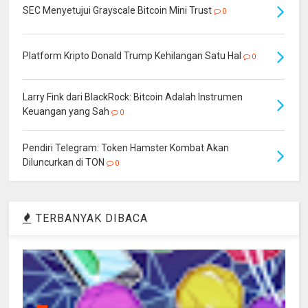
SEC Menyetujui Grayscale Bitcoin Mini Trust
0
Platform Kripto Donald Trump Kehilangan Satu Hal
0
Larry Fink dari BlackRock: Bitcoin Adalah Instrumen
Keuangan yang Sah
0
Pendiri Telegram: Token Hamster Kombat Akan
Diluncurkan di TON
0
TERBANYAK DIBACA