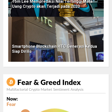
Tom Lee Memprediksi Nilai Tertinggi Mata
Uang Crypto akan Terjadi pada 2020
Smartphone Blockchain HTC Generasi Kedua
Siap Dirilis