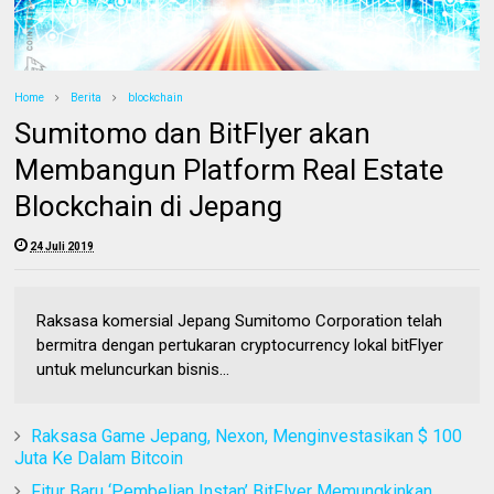
Home
Berita
blockchain
Sumitomo dan BitFlyer akan
Membangun Platform Real Estate
Blockchain di Jepang
24 Juli 2019
Raksasa komersial Jepang Sumitomo Corporation telah
bermitra dengan pertukaran cryptocurrency lokal bitFlyer
untuk meluncurkan bisnis...
Raksasa Game Jepang, Nexon, Menginvestasikan $ 100
Juta Ke Dalam Bitcoin
Fitur Baru ‘Pembelian Instan’ BitFlyer Memungkinkan