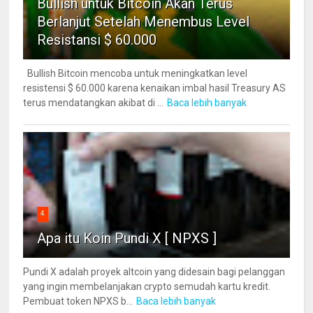
Bullish untuk Bitcoin Akan Terus
Berlanjut Setelah Menembus Level
Resistansi $ 60.000
Bullish Bitcoin mencoba untuk meningkatkan level
resistensi $ 60.000 karena kenaikan imbal hasil Treasury AS
terus mendatangkan akibat di ...
Baca lebih banyak
4
Apa itu Koin Pundi X [ NPXS ]
Pundi X adalah proyek altcoin yang didesain bagi pelanggan
yang ingin membelanjakan crypto semudah kartu kredit.
Pembuat token NPXS b...
Baca lebih banyak