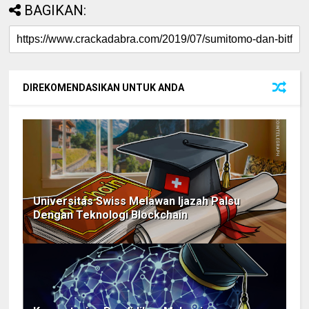
BAGIKAN:
DIREKOMENDASIKAN UNTUK ANDA
Universitas Swiss Melawan Ijazah Palsu
Dengan Teknologi Blockchain