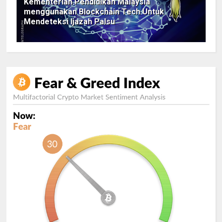
Kementerian Pendidikan Malaysia
menggunakan Blockchain Tech Untuk
Mendeteksi Ijazah Palsu