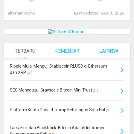
TERBARU
KOMENTAR
LAINNYA
Ripple Mulai Menguji Stablecoin RLUSD di Ethereum
dan XRP
0
SEC Menyetujui Grayscale Bitcoin Mini Trust
0
Platform Kripto Donald Trump Kehilangan Satu Hal
0
Larry Fink dari BlackRock: Bitcoin Adalah Instrumen
Keuangan yang Sah