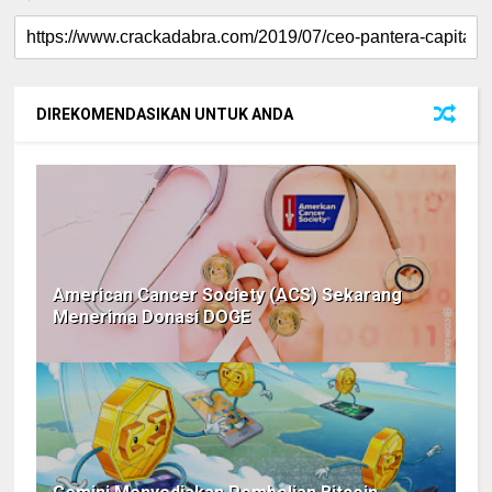
DIREKOMENDASIKAN UNTUK ANDA
American Cancer Society (ACS) Sekarang
Menerima Donasi DOGE