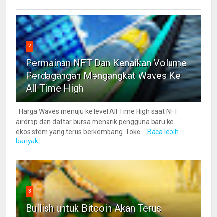
2
Permainan NFT Dan Kenaikan Volume
Perdagangan Mengangkat Waves Ke
All Time High
Harga Waves menuju ke level All Time High saat NFT
airdrop dan daftar bursa menarik pengguna baru ke
ekosistem yang terus berkembang. Toke...
Baca lebih
banyak
3
Bullish untuk Bitcoin Akan Terus