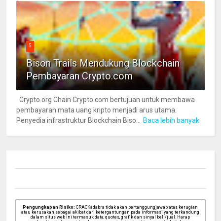
5
Bison Trails Mendukung Blockchain
Pembayaran Crypto.com
Crypto.org Chain Crypto.com bertujuan untuk membawa
pembayaran mata uang kripto menjadi arus utama.
Penyedia infrastruktur Blockchain Biso...
Baca lebih banyak
Pengungkapan Risiko:
CRACKadabra tidak akan bertanggungjawab atas kerugian
atau kerusakan sebagai akibat dari ketergantungan pada informasi yang terkandung
dalam situs web ini termasuk data, quotes, grafik dan sinyal beli/jual. Harap