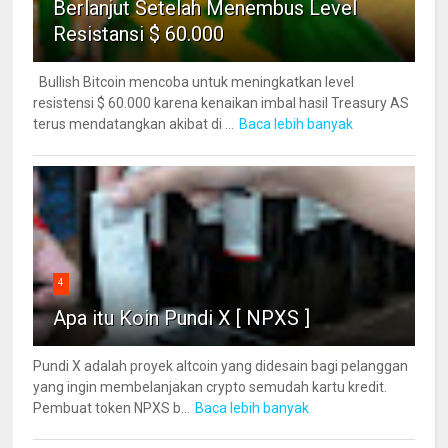
Berlanjut Setelah Menembus Level
Resistansi $ 60.000
Bullish Bitcoin mencoba untuk meningkatkan level
resistensi $ 60.000 karena kenaikan imbal hasil Treasury AS
terus mendatangkan akibat di ...
Baca lebih banyak
4
Apa itu Koin Pundi X [ NPXS ]
Pundi X adalah proyek altcoin yang didesain bagi pelanggan
yang ingin membelanjakan crypto semudah kartu kredit.
Pembuat token NPXS b...
Baca lebih banyak