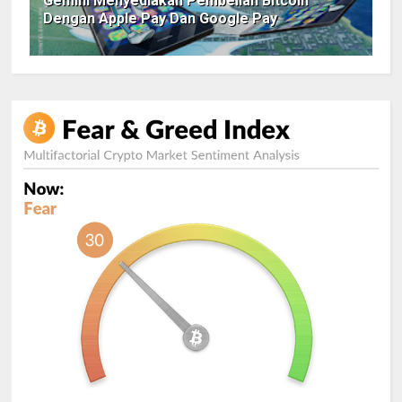
Gemini Menyediakan Pembelian Bitcoin
Dengan Apple Pay Dan Google Pay