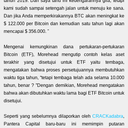
tahun 2019. Dan saya tahu ini kedengarannya gila, tetapi
kami sudah sampai setengah jalan untuk menuju ke sana.
Dan jika Anda memperkirakannya BTC akan meningkat ke
$ 122.000 per Bitcoin dan kemudian satu tahun lagi akan
mencapai $ 356.000. "
Mengenai kemungkinan dana pertukaran-pertukaran
Bitcoin (ETF), Morehead mengutip contoh kelas aset
terakhir yang disetujui untuk ETF yaitu tembaga,
mengatakan bahwa proses persetujuannya membutuhkan
waktu tiga tahun, “tetapi tembaga telah ada selama 10.000
tahun, benar ? ”Dengan demikian, Morehead mengatakan
bahwa akan dibutuhkan waktu lama bagi ETF Bitcoin untuk
disetujui.
Seperti yang sebelumnya dilaporkan oleh
CRACKadabra
,
Pantera Capital baru-baru ini memimpin putaran