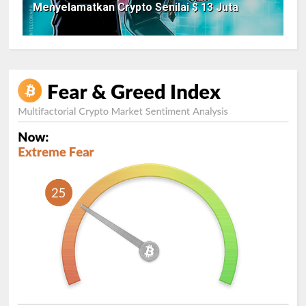
Menyelamatkan Crypto Senilai $ 13 Juta