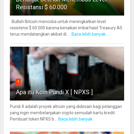
Resistansi $ 60.000
Bullish Bitcoin mencoba untuk meningkatkan level
resistensi $ 60.000 karena kenaikan imbal hasil Treasury AS
terus mendatangkan akibat di ...
Baca lebih banyak
4
Apa itu Koin Pundi X [ NPXS ]
Pundi X adalah proyek altcoin yang didesain bagi pelanggan
yang ingin membelanjakan crypto semudah kartu kredit.
Pembuat token NPXS b...
Baca lebih banyak