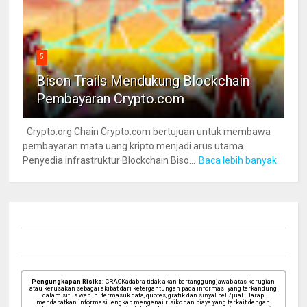
5
Bison Trails Mendukung Blockchain
Pembayaran Crypto.com
Crypto.org Chain Crypto.com bertujuan untuk membawa
pembayaran mata uang kripto menjadi arus utama.
Penyedia infrastruktur Blockchain Biso...
Baca lebih banyak
Pengungkapan Risiko:
CRACKadabra tidak akan bertanggungjawab atas kerugian
atau kerusakan sebagai akibat dari ketergantungan pada informasi yang terkandung
dalam situs web ini termasuk data, quotes, grafik dan sinyal beli/jual. Harap
mendapatkan informasi lengkap mengenai risiko dan biaya yang terkait dengan