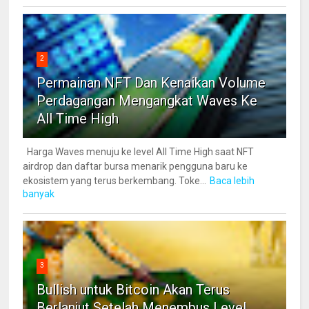
2
Permainan NFT Dan Kenaikan Volume
Perdagangan Mengangkat Waves Ke
All Time High
Harga Waves menuju ke level All Time High saat NFT
airdrop dan daftar bursa menarik pengguna baru ke
ekosistem yang terus berkembang. Toke...
Baca lebih
banyak
3
Bullish untuk Bitcoin Akan Terus
Berlanjut Setelah Menembus Level