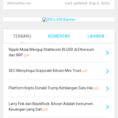
TERBARU
KOMENTAR
LAINNYA
Ripple Mulai Menguji Stablecoin RLUSD di Ethereum
dan XRP
0
SEC Menyetujui Grayscale Bitcoin Mini Trust
0
Platform Kripto Donald Trump Kehilangan Satu Hal
0
Larry Fink dari BlackRock: Bitcoin Adalah Instrumen
Keuangan yang Sah
0