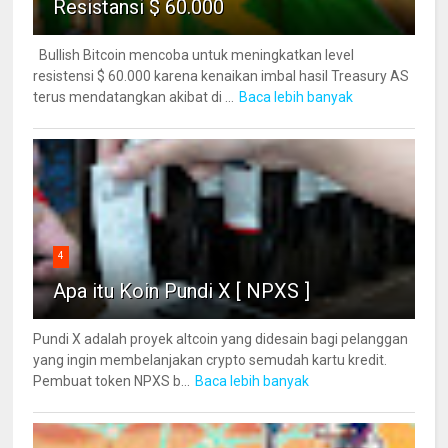
Resistansi $ 60.000
Bullish Bitcoin mencoba untuk meningkatkan level
resistensi $ 60.000 karena kenaikan imbal hasil Treasury AS
terus mendatangkan akibat di ...
Baca lebih banyak
4
Apa itu Koin Pundi X [ NPXS ]
Pundi X adalah proyek altcoin yang didesain bagi pelanggan
yang ingin membelanjakan crypto semudah kartu kredit.
Pembuat token NPXS b...
Baca lebih banyak