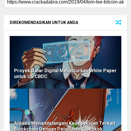
DIREKOMENDASIKAN UNTUK ANDA
Proyek Dolar Digital Meluncurkan White Paper
untuk US CBDC
Alibaba Menandatangani Kesepakatan Terkait
Blockchain Dengan Pelabuhan Tiongkok