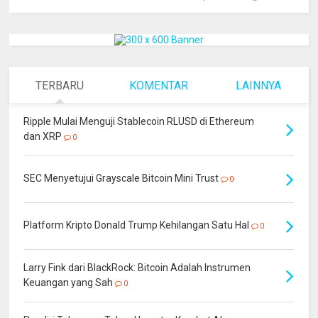
TERBARU
KOMENTAR
LAINNYA
Ripple Mulai Menguji Stablecoin RLUSD di Ethereum
dan XRP
0
SEC Menyetujui Grayscale Bitcoin Mini Trust
0
Platform Kripto Donald Trump Kehilangan Satu Hal
0
Larry Fink dari BlackRock: Bitcoin Adalah Instrumen
Keuangan yang Sah
0