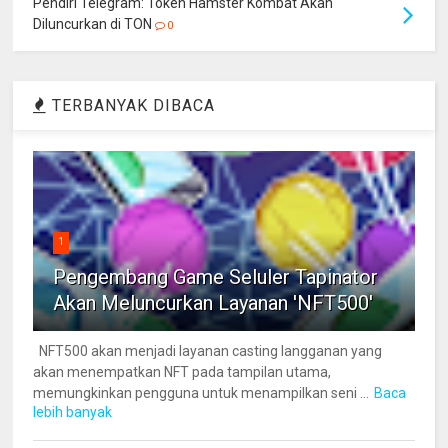
Pendiri Telegram: Token Hamster Kombat Akan
Diluncurkan di TON
0
TERBANYAK DIBACA
1
Pengembang Game Seluler Tapinator
Akan Meluncurkan Layanan 'NFT500'
NFT500 akan menjadi layanan casting langganan yang
akan menempatkan NFT pada tampilan utama,
memungkinkan pengguna untuk menampilkan seni ...
Baca
lebih banyak