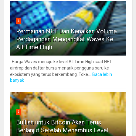
2
Permainan NFT Dan Kenaikan Volume
Perdagangan Mengangkat Waves Ke
All Time High
Harga Waves menuju ke level All Time High saat NFT
airdrop dan daftar bursa menarik pengguna baru ke
ekosistem yang terus berkembang. Toke...
Baca lebih
banyak
3
Bullish untuk Bitcoin Akan Terus
Berlanjut Setelah Menembus Level