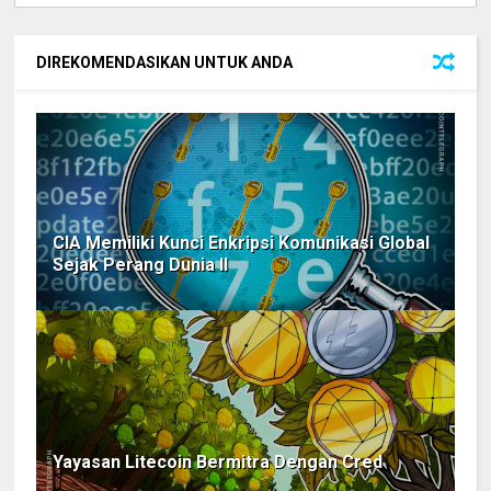
DIREKOMENDASIKAN UNTUK ANDA
CIA Memiliki Kunci Enkripsi Komunikasi Global
Sejak Perang Dunia II
Yayasan Litecoin Bermitra Dengan Cred