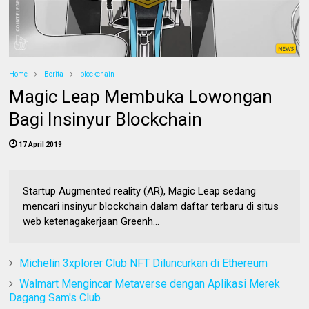
Home
Berita
blockchain
Magic Leap Membuka Lowongan
Bagi Insinyur Blockchain
17 April 2019
Startup Augmented reality (AR), Magic Leap sedang
mencari insinyur blockchain dalam daftar terbaru di situs
web ketenagakerjaan Greenh...
Michelin 3xplorer Club NFT Diluncurkan di Ethereum
Walmart Mengincar Metaverse dengan Aplikasi Merek
Dagang Sam's Club