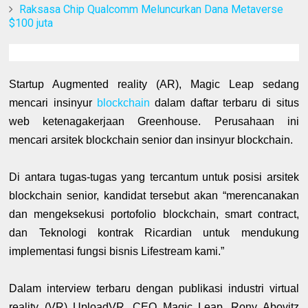
Raksasa Chip Qualcomm Meluncurkan Dana Metaverse
$100 juta
Startup Augmented reality (AR), Magic Leap sedang
mencari insinyur
blockchain
dalam daftar terbaru di situs
web ketenagakerjaan Greenhouse. Perusahaan ini
mencari arsitek blockchain senior dan insinyur blockchain.
Di antara tugas-tugas yang tercantum untuk posisi arsitek
blockchain senior, kandidat tersebut akan “merencanakan
dan mengeksekusi portofolio blockchain, smart contract,
dan Teknologi kontrak Ricardian untuk mendukung
implementasi fungsi bisnis Lifestream kami.”
Dalam interview terbaru dengan publikasi industri virtual
reality (VR) UploadVR, CEO Magic Leap, Rony Abovitz