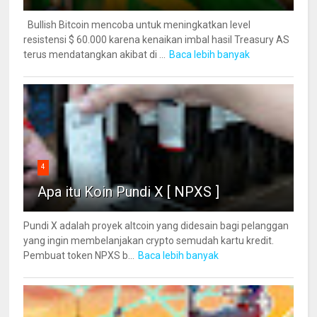
Bullish Bitcoin mencoba untuk meningkatkan level
resistensi $ 60.000 karena kenaikan imbal hasil Treasury AS
terus mendatangkan akibat di ...
Baca lebih banyak
4
Apa itu Koin Pundi X [ NPXS ]
Pundi X adalah proyek altcoin yang didesain bagi pelanggan
yang ingin membelanjakan crypto semudah kartu kredit.
Pembuat token NPXS b...
Baca lebih banyak