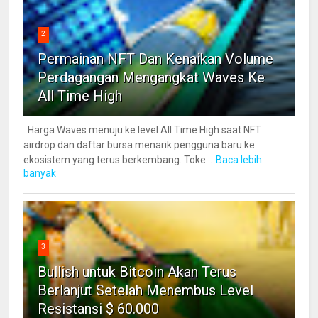
2
Permainan NFT Dan Kenaikan Volume
Perdagangan Mengangkat Waves Ke
All Time High
Harga Waves menuju ke level All Time High saat NFT
airdrop dan daftar bursa menarik pengguna baru ke
ekosistem yang terus berkembang. Toke...
Baca lebih
banyak
3
Bullish untuk Bitcoin Akan Terus
Berlanjut Setelah Menembus Level
Resistansi $ 60.000