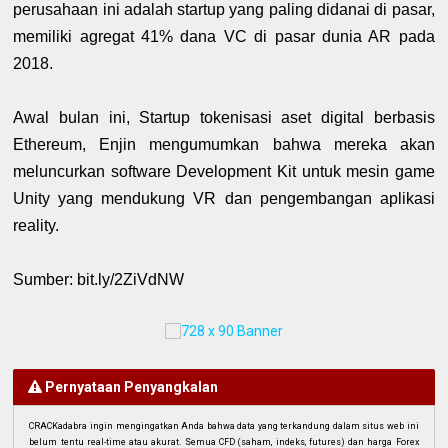
perusahaan ini adalah startup yang paling didanai di pasar,
memiliki agregat 41% dana VC di pasar dunia AR pada
2018.
Awal bulan ini, Startup tokenisasi aset digital berbasis
Ethereum, Enjin mengumumkan bahwa mereka akan
meluncurkan software Development Kit untuk mesin game
Unity yang mendukung VR dan pengembangan aplikasi
reality.
Sumber: bit.ly/2ZiVdNW
Pernyataan Penyangkalan
CRACKadabra ingin mengingatkan Anda bahwa data yang terkandung dalam situs web ini
belum tentu real-time atau akurat. Semua CFD (saham, indeks, futures) dan harga Forex