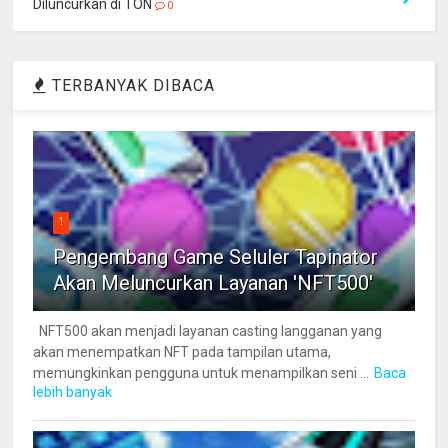
Diluncurkan di TON
0
TERBANYAK DIBACA
1
Pengembang Game Seluler Tapinator
Akan Meluncurkan Layanan 'NFT500'
NFT500 akan menjadi layanan casting langganan yang
akan menempatkan NFT pada tampilan utama,
memungkinkan pengguna untuk menampilkan seni ...
Baca
lebih banyak