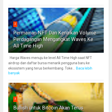
2
Permainan NFT Dan Kenaikan Volume
Perdagangan Mengangkat Waves Ke
All Time High
Harga Waves menuju ke level All Time High saat NFT
airdrop dan daftar bursa menarik pengguna baru ke
ekosistem yang terus berkembang. Toke...
Baca lebih
banyak
3
Bullish untuk Bitcoin Akan Terus