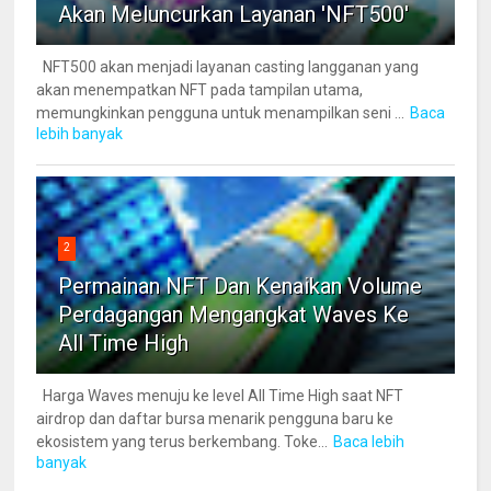
Akan Meluncurkan Layanan 'NFT500'
NFT500 akan menjadi layanan casting langganan yang
akan menempatkan NFT pada tampilan utama,
memungkinkan pengguna untuk menampilkan seni ...
Baca
lebih banyak
2
Permainan NFT Dan Kenaikan Volume
Perdagangan Mengangkat Waves Ke
All Time High
Harga Waves menuju ke level All Time High saat NFT
airdrop dan daftar bursa menarik pengguna baru ke
ekosistem yang terus berkembang. Toke...
Baca lebih
banyak