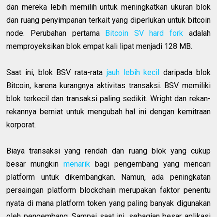
dan mereka lebih memilih untuk meningkatkan ukuran blok
dan ruang penyimpanan terkait yang diperlukan untuk bitcoin
node. Perubahan pertama
Bitcoin SV hard fork
adalah
memproyeksikan blok empat kali lipat menjadi 128 MB.
Saat ini, blok BSV rata-rata
jauh lebih kecil
daripada blok
Bitcoin, karena kurangnya aktivitas transaksi. BSV memiliki
blok terkecil dan transaksi paling sedikit. Wright dan rekan-
rekannya berniat untuk mengubah hal ini dengan kemitraan
korporat.
Biaya transaksi yang rendah dan ruang blok yang cukup
besar mungkin
menarik
bagi pengembang yang mencari
platform untuk dikembangkan. Namun, ada peningkatan
persaingan platform blockchain merupakan faktor penentu
nyata di mana platform token yang paling banyak digunakan
oleh pengembang. Sampai saat ini, sebagian besar aplikasi