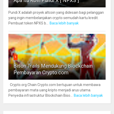
Apa itu Koin Pundi X [ NPXS ]
Pundi X adalah proyek altcoin yang didesain bagi pelanggan
yang ingin membelanjakan crypto semudah kartu kredit.
Pembuat token NPXS b...
Baca lebih banyak
5
Bison Trails Mendukung Blockchain
Pembayaran Crypto.com
Crypto.org Chain Crypto.com bertujuan untuk membawa
pembayaran mata uang kripto menjadi arus utama.
Penyedia infrastruktur Blockchain Biso...
Baca lebih banyak