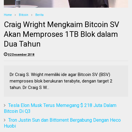
Home
Bitcoin
Berita
Craig Wright Mengkaim Bitcoin SV
Akan Memproses 1TB Blok dalam
Dua Tahun
02 Desember 2018
Dr Craig S. Wright memiliki ide agar Bitcoin SV (BSV)
memproses blok berukuran terabyte, dengan target 2
tahun. Dr Craig S W...
Tesla Elon Musk Terus Memegang $ 218 Juta Dalam
Bitcoin Di Q3
Tron Justin Sun dan Bittorrent Bergabung Dengan Heco
Huobi