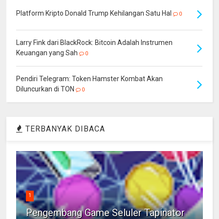
Platform Kripto Donald Trump Kehilangan Satu Hal
0
Larry Fink dari BlackRock: Bitcoin Adalah Instrumen
Keuangan yang Sah
0
Pendiri Telegram: Token Hamster Kombat Akan
Diluncurkan di TON
0
TERBANYAK DIBACA
1
Pengembang Game Seluler Tapinator