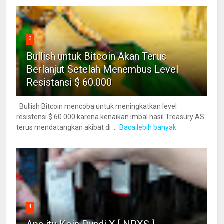
3
Bullish untuk Bitcoin Akan Terus
Berlanjut Setelah Menembus Level
Resistansi $ 60.000
Bullish Bitcoin mencoba untuk meningkatkan level
resistensi $ 60.000 karena kenaikan imbal hasil Treasury AS
terus mendatangkan akibat di ...
Baca lebih banyak
4