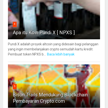
4
Apa itu Koin Pundi X [ NPXS ]
Pundi X adalah proyek altcoin yang didesain bagi pelanggan
yang ingin membelanjakan crypto semudah kartu kredit.
Pembuat token NPXS b...
Baca lebih banyak
5
Bison Trails Mendukung Blockchain
Pembayaran Crypto.com