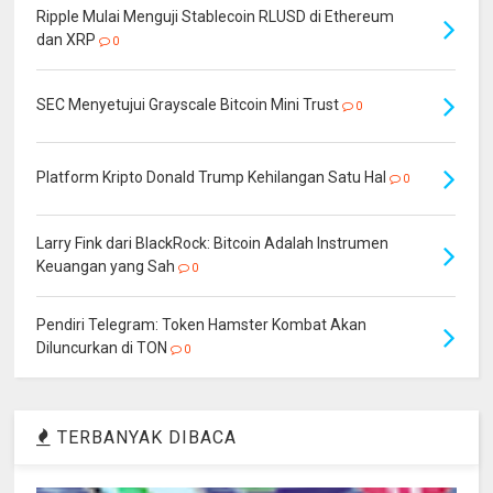
Ripple Mulai Menguji Stablecoin RLUSD di Ethereum
dan XRP
0
SEC Menyetujui Grayscale Bitcoin Mini Trust
0
Platform Kripto Donald Trump Kehilangan Satu Hal
0
Larry Fink dari BlackRock: Bitcoin Adalah Instrumen
Keuangan yang Sah
0
Pendiri Telegram: Token Hamster Kombat Akan
Diluncurkan di TON
0
TERBANYAK DIBACA