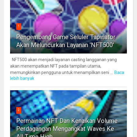
1
Pengembang Game Seluler Tapinator
Akan Meluncurkan Layanan 'NFT500'
NFT500 akan menjadi layanan casting langganan yang
akan menempatkan NFT pada tampilan utama,
memungkinkan pengguna untuk menampilkan seni ...
Baca
lebih banyak
2
Permainan NFT Dan Kenaikan Volume
Perdagangan Mengangkat Waves Ke
All Time High