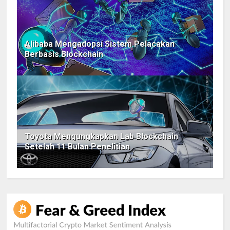
Alibaba Mengadopsi Sistem Pelacakan
Berbasis Blockchain
Toyota Mengungkapkan Lab Blockchain
Setelah 11 Bulan Penelitian