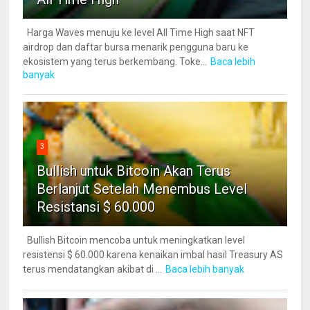
Harga Waves menuju ke level All Time High saat NFT
airdrop dan daftar bursa menarik pengguna baru ke
ekosistem yang terus berkembang. Toke...
Baca lebih
banyak
3
Bullish untuk Bitcoin Akan Terus
Berlanjut Setelah Menembus Level
Resistansi $ 60.000
Bullish Bitcoin mencoba untuk meningkatkan level
resistensi $ 60.000 karena kenaikan imbal hasil Treasury AS
terus mendatangkan akibat di ...
Baca lebih banyak