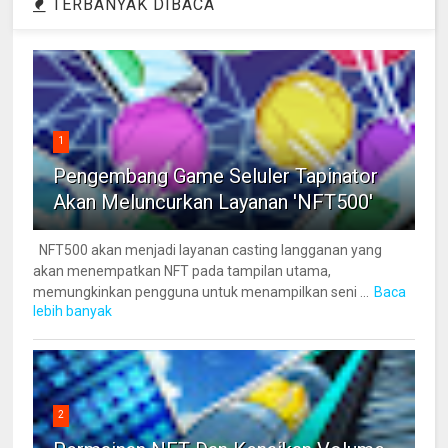
TERBANYAK DIBACA
1
Pengembang Game Seluler Tapinator
Akan Meluncurkan Layanan 'NFT500'
NFT500 akan menjadi layanan casting langganan yang
akan menempatkan NFT pada tampilan utama,
memungkinkan pengguna untuk menampilkan seni ...
Baca
lebih banyak
2