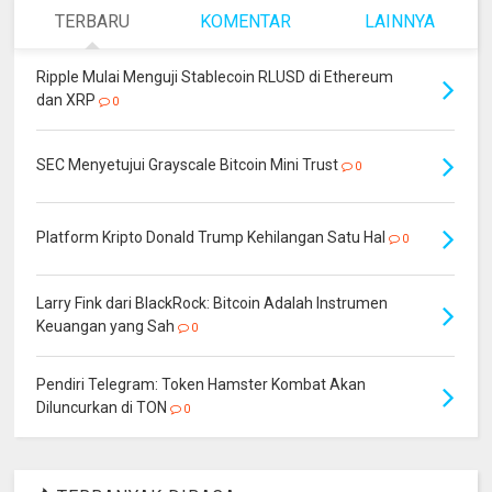
TERBARU
KOMENTAR
LAINNYA
Ripple Mulai Menguji Stablecoin RLUSD di Ethereum
dan XRP
0
SEC Menyetujui Grayscale Bitcoin Mini Trust
0
Platform Kripto Donald Trump Kehilangan Satu Hal
0
Larry Fink dari BlackRock: Bitcoin Adalah Instrumen
Keuangan yang Sah
0
Pendiri Telegram: Token Hamster Kombat Akan
Diluncurkan di TON
0