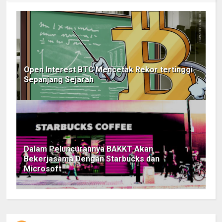
Open Interest BTC Mencetak Rekor tertinggi
Sepanjang Sejarah
Dalam Peluncurannya BAKKT Akan
Bekerjasama Dengan Starbucks dan
Microsoft