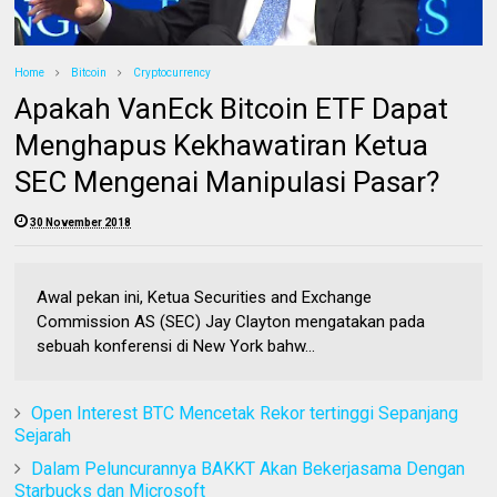
Home
Bitcoin
Cryptocurrency
Apakah VanEck Bitcoin ETF Dapat
Menghapus Kekhawatiran Ketua
SEC Mengenai Manipulasi Pasar?
30 November 2018
Awal pekan ini, Ketua Securities and Exchange
Commission AS (SEC) Jay Clayton mengatakan pada
sebuah konferensi di New York bahw...
Open Interest BTC Mencetak Rekor tertinggi Sepanjang
Sejarah
Dalam Peluncurannya BAKKT Akan Bekerjasama Dengan
Starbucks dan Microsoft