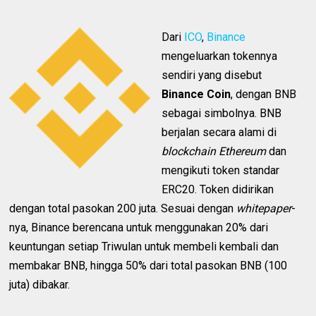
Dari
ICO
,
Binance
mengeluarkan tokennya
sendiri yang disebut
Binance Coin
, dengan BNB
sebagai simbolnya. BNB
berjalan secara alami di
blockchain Ethereum
dan
mengikuti token standar
ERC20. Token didirikan
dengan total pasokan 200 juta. Sesuai dengan
whitepaper
-
nya, Binance berencana untuk menggunakan 20% dari
keuntungan setiap Triwulan untuk membeli kembali dan
membakar BNB, hingga 50% dari total pasokan BNB (100
juta) dibakar.