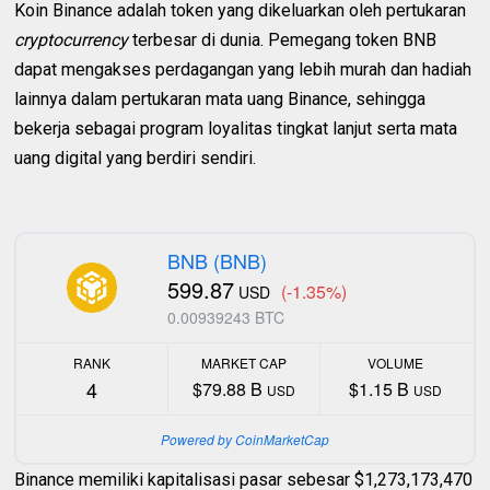
Koin Binance adalah token yang dikeluarkan oleh pertukaran
cryptocurrency
terbesar di dunia. Pemegang token BNB
dapat mengakses perdagangan yang lebih murah dan hadiah
lainnya dalam pertukaran mata uang Binance, sehingga
bekerja sebagai program loyalitas tingkat lanjut serta mata
uang digital yang berdiri sendiri.
BNB (BNB)
599.87
(-1.35%)
USD
0.00939243 BTC
RANK
MARKET CAP
VOLUME
4
$79.88 B
$1.15 B
USD
USD
Powered by CoinMarketCap
Binance memiliki kapitalisasi pasar sebesar $1,273,173,470