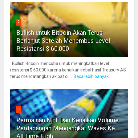
2
Bullish untuk Bitcoin Akan Terus
Berlanjut Setelah Menembus Level
Resistansi $ 60.000
Bullish Bitcoin mencoba untuk meningkatkan level
resistensi $ 60.000 karena kenaikan imbal hasil Treasury AS
terus mendatangkan akibat di ...
Baca lebih banyak
3
Permainan NFT Dan Kenaikan Volume
Perdagangan Mengangkat Waves Ke
All Time High