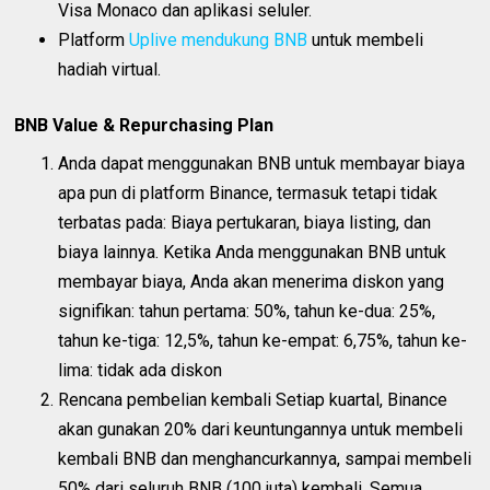
Visa Monaco dan aplikasi seluler.
Platform
Uplive mendukung BNB
untuk membeli
hadiah virtual.
BNB Value & Repurchasing Plan
Anda dapat menggunakan BNB untuk membayar biaya
apa pun di platform Binance, termasuk tetapi tidak
terbatas pada: Biaya pertukaran, biaya listing, dan
biaya lainnya. Ketika Anda menggunakan BNB untuk
membayar biaya, Anda akan menerima diskon yang
signifikan: tahun pertama: 50%, tahun ke-dua: 25%,
tahun ke-tiga: 12,5%, tahun ke-empat: 6,75%, tahun ke-
lima: tidak ada diskon
Rencana pembelian kembali Setiap kuartal, Binance
akan gunakan 20% dari keuntungannya untuk membeli
kembali BNB dan menghancurkannya, sampai membeli
50% dari seluruh BNB (100 juta) kembali. Semua