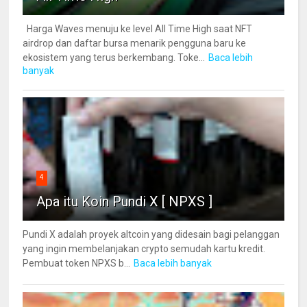
Harga Waves menuju ke level All Time High saat NFT
airdrop dan daftar bursa menarik pengguna baru ke
ekosistem yang terus berkembang. Toke...
Baca lebih
banyak
4
Apa itu Koin Pundi X [ NPXS ]
Pundi X adalah proyek altcoin yang didesain bagi pelanggan
yang ingin membelanjakan crypto semudah kartu kredit.
Pembuat token NPXS b...
Baca lebih banyak